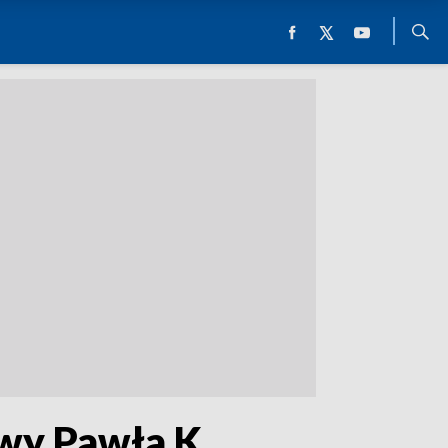
awy Pawła K.