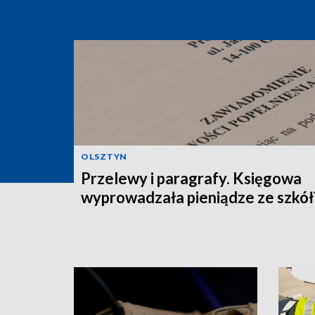
OLSZTYN
Przelewy i paragrafy. Księgowa
wyprowadzała pieniądze ze szkół