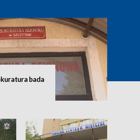
okuratura bada