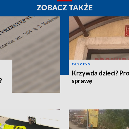
ZOBACZ TAKŻE
OLSZTYN
Krzywda dzieci? Pr
?
sprawę