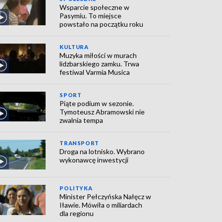
Wsparcie społeczne w
Pasymiu. To miejsce
powstało na początku roku
KULTURA
Muzyka miłości w murach
lidzbarskiego zamku. Trwa
festiwal Varmia Musica
SPORT
Piąte podium w sezonie.
Tymoteusz Abramowski nie
zwalnia tempa
TRANSPORT
Droga na lotnisko. Wybrano
wykonawcę inwestycji
POLITYKA
Minister Pełczyńska Nałęcz w
Iławie. Mówiła o miliardach
dla regionu