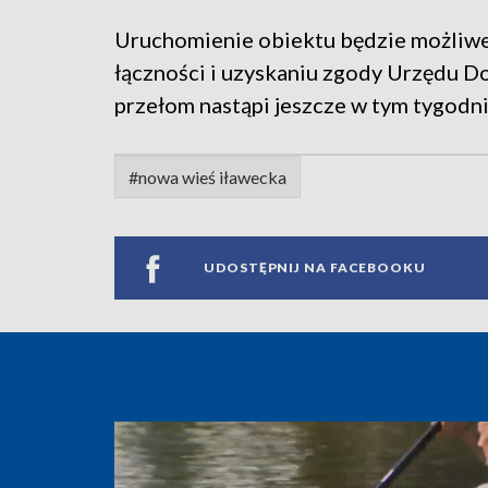
Uruchomienie obiektu będzie możliwe
łączności i uzyskaniu zgody Urzędu D
przełom nastąpi jeszcze w tym tygodni
#nowa wieś iławecka
UDOSTĘPNIJ NA FACEBOOKU