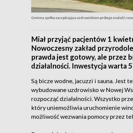
Gminna spółka zarządzająca uzdrowiskiem próbuje znaleźć roz
Miał przyjąć pacjentów 1 kwietn
Nowoczesny zakład przyrodolec
prawda jest gotowy, ale przez 
działalności. Inwestycja warta 5
Są bicze wodne, jacuzzi i sauna. Jest 
wybudowane uzdrowisko w Nowej Wsi 
rozpocząć działalności. Wszystko prze
który uniemożliwia uruchomienie wind.
możliwość wezwania pomocy przez tel