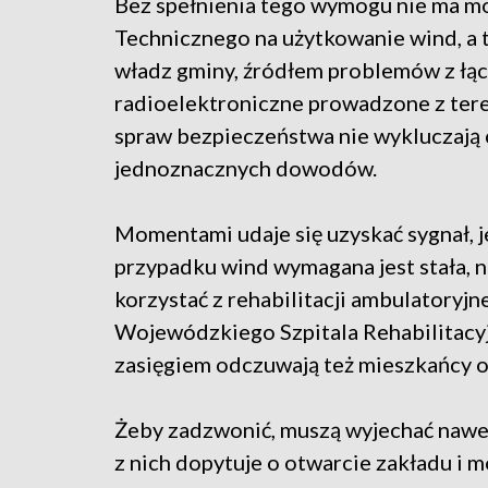
Bez spełnienia tego wymogu nie ma m
Technicznego na użytkowanie wind, a 
władz gminy, źródłem problemów z łąc
radioelektroniczne prowadzone z ter
spraw bezpieczeństwa nie wykluczają c
jednoznacznych dowodów.
Momentami udaje się uzyskać sygnał, je
przypadku wind wymagana jest stała, n
korzystać z rehabilitacji ambulatoryj
Wojewódzkiego Szpitala Rehabilitacy
zasięgiem odczuwają też mieszkańcy o
Żeby zadzwonić, muszą wyjechać nawe
z nich dopytuje o otwarcie zakładu i m