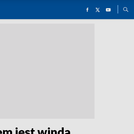
m jest winda