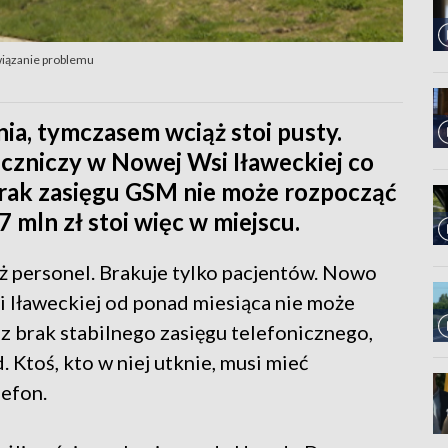
wiązanie problemu
ia, tymczasem wciąż stoi pusty.
zniczy w Nowej Wsi Iławeckiej co
brak zasięgu GSM nie może rozpocząć
7 mln zł stoi więc w miejscu.
też personel. Brakuje tylko pacjentów. Nowo
Iławeckiej od ponad miesiąca nie może
z brak stabilnego zasięgu telefonicznego,
 Ktoś, kto w niej utknie, musi mieć
efon.