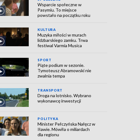
Wsparcie społeczne w
Pasymiu. To miejsce
powstało na początku roku
KULTURA
Muzyka miłości w murach
lidzbarskiego zamku. Trwa
festiwal Varmia Musica
SPORT
Piąte podium w sezonie.
Tymoteusz Abramowski nie
zwalnia tempa
TRANSPORT
Droga na lotnisko. Wybrano
wykonawcę inwestycji
POLITYKA
Minister Pełczyńska Nałęcz w
Iławie. Mówiła o miliardach
dla regionu