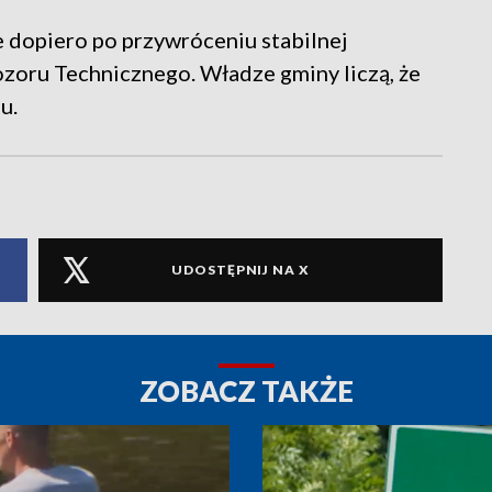
 dopiero po przywróceniu stabilnej
ozoru Technicznego. Władze gminy liczą, że
u.
UDOSTĘPNIJ NA X
ZOBACZ TAKŻE