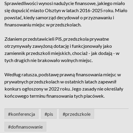
Sprawiedliwości wynosi nadużycie finansowe, jakiego miało
się dopuścić miasto Olsztyn w latach 2016-2025 roku. Miało
powstać, kiedy samorząd decydował o przyznawaniu i
finansowaniu miejsc w przedszkolach.
Zdaniem przedstawicieli PiS, przedszkola prywatne
otrzymywały zawyżoną dotację i funkcjonowały jako
zamiennik przedszkoli miejskich, chociaż - jak dodają - w
tych drugich nie brakowało wolnych miejsc.
Według ratusza, podstawę prawną finansowania miejsc w
prywatnych przedszkolach w ostatnich latach zapewnił
konkurs ogłoszony w 2022 roku. Jego zasady nie określały
końcowego terminu finansowania tych placówek.
#konferencja
#pis
#przedszkole
#dofinansowanie