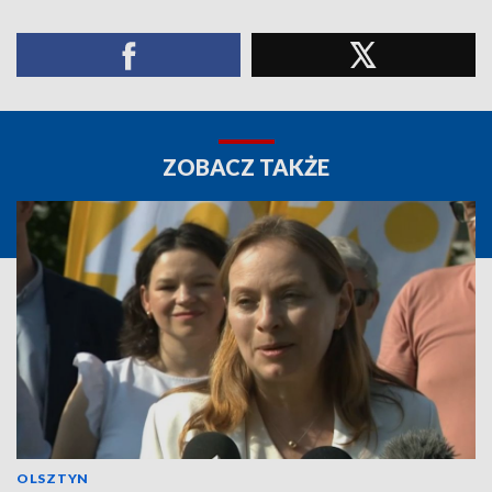
ZOBACZ TAKŻE
OLSZTYN