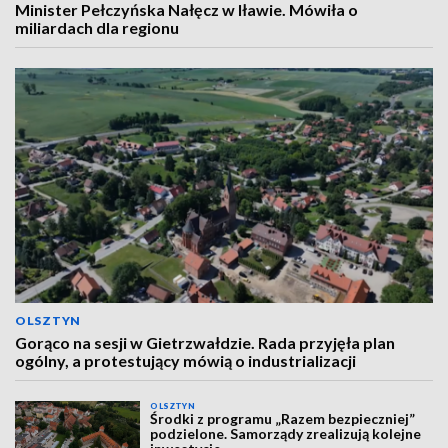
Minister Pełczyńska Nałęcz w Iławie. Mówiła o
miliardach dla regionu
OLSZTYN
Gorąco na sesji w Gietrzwałdzie. Rada przyjęła plan
ogólny, a protestujący mówią o industrializacji
OLSZTYN
Środki z programu „Razem bezpieczniej”
podzielone. Samorządy zrealizują kolejne