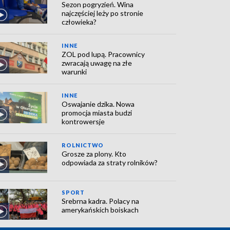
Sezon pogryzień. Wina
najczęściej leży po stronie
człowieka?
INNE
ZOL pod lupą. Pracownicy
zwracają uwagę na złe
warunki
INNE
Oswajanie dzika. Nowa
promocja miasta budzi
kontrowersje
ROLNICTWO
Grosze za plony. Kto
odpowiada za straty rolników?
SPORT
Srebrna kadra. Polacy na
amerykańskich boiskach