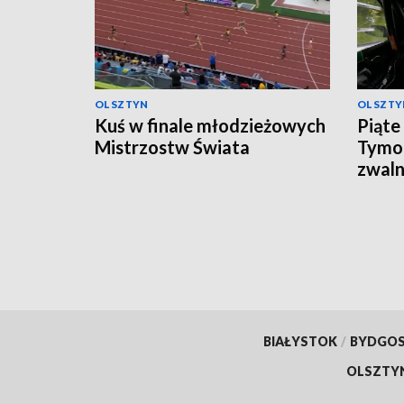
OLSZTYN
OLSZTY
Kuś w finale młodzieżowych
Piąte
Mistrzostw Świata
Tymo
zwaln
BIAŁYSTOK
/
BYDGO
OLSZTY