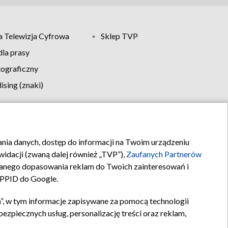
 Telewizja Cyfrowa
Sklep TVP
la prasy
tograficzny
sing (znaki)
klamy
Kontakt
rania danych, dostęp do informacji na Twoim urządzeniu
idacji (zwaną dalej również „TVP”),
Zaufanych Partnerów
anego dopasowania reklam do Twoich zainteresowań i
a PPID do Google.
”, w tym informacje zapisywane za pomocą technologii
zpiecznych usług, personalizację treści oraz reklam,