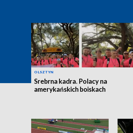
OLSZTYN
Srebrna kadra. Polacy na
amerykańskich boiskach