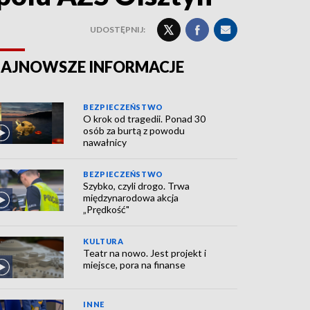
UDOSTĘPNIJ:
AJNOWSZE INFORMACJE
BEZPIECZEŃSTWO
O krok od tragedii. Ponad 30
osób za burtą z powodu
nawałnicy
BEZPIECZEŃSTWO
Szybko, czyli drogo. Trwa
międzynarodowa akcja
„Prędkość"
KULTURA
Teatr na nowo. Jest projekt i
miejsce, pora na finanse
INNE