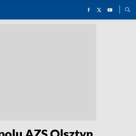
polu AZS Olsztyn