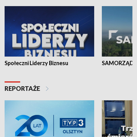
Społeczni Liderzy Biznesu
SAMORZĄD N
REPORTAŻE