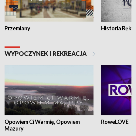
Przemiany
Historia Ręką
WYPOCZYNEK I REKREACJA
Opowiem Ci Warmię, Opowiem
RoweLOVE
Mazury