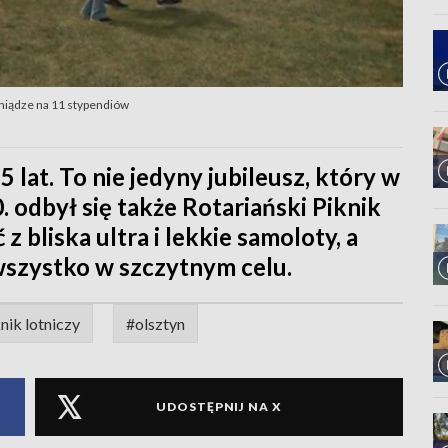
eniądze na 11 stypendiów
 lat. To nie jedyny jubileusz, który w
. odbył się także Rotariański Piknik
 bliska ultra i lekkie samoloty, a
 wszystko w szczytnym celu.
nik lotniczy
#olsztyn
UDOSTĘPNIJ NA X