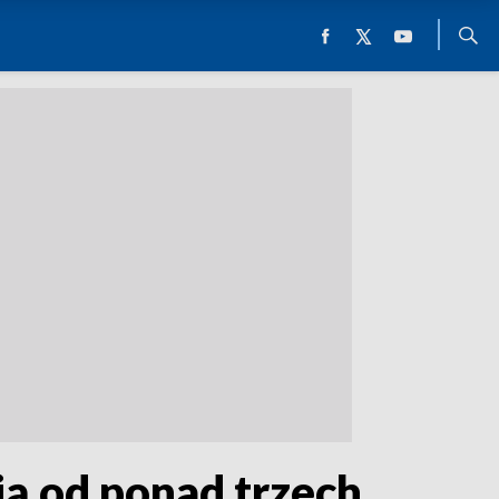
ją od ponad trzech