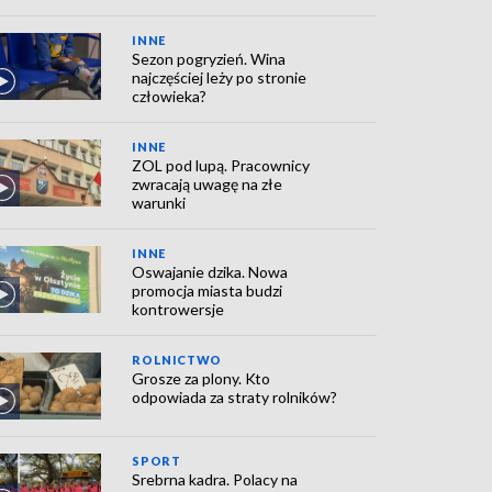
INNE
Sezon pogryzień. Wina
najczęściej leży po stronie
człowieka?
INNE
ZOL pod lupą. Pracownicy
zwracają uwagę na złe
warunki
INNE
Oswajanie dzika. Nowa
promocja miasta budzi
kontrowersje
ROLNICTWO
Grosze za plony. Kto
odpowiada za straty rolników?
SPORT
Srebrna kadra. Polacy na