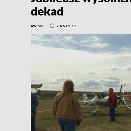
dekad
AW,MH
2026-05-17