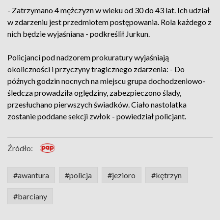
- Zatrzymano 4 mężczyzn w wieku od 30 do 43 lat. Ich udział
w zdarzeniu jest przedmiotem postępowania. Rola każdego z
nich będzie wyjaśniana - podkreślił Jurkun.
Policjanci pod nadzorem prokuratury wyjaśniają
okoliczności i przyczyny tragicznego zdarzenia: - Do
późnych godzin nocnych na miejscu grupa dochodzeniowo-
śledcza prowadziła oględziny, zabezpieczono ślady,
przesłuchano pierwszych świadków. Ciało nastolatka
zostanie poddane sekcji zwłok - powiedział policjant.
Źródło:
#awantura
#policja
#jezioro
#kętrzyn
#barciany