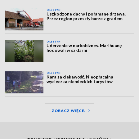
OLSZTYN
Uszkodzone dachy i połamane drzewa.
Przez region przeszły burze z gradem
OLSZTYN
Uderzenie w narkobiznes. Marihuanę
hodowali w szklarni
OLSZTYN
Kara za ciekawość. Nieopłacalna
wycieczka niemieckich turystów
ZOBACZ WIĘCEJ