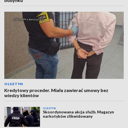
budynku
OLSZTYN
Kredytowy proceder. Miała zawierać umowy bez
wiedzy klientów
OLSZTYN
Skoordynowana akcja służb. Magazyn
narkotyków zlikwidowany