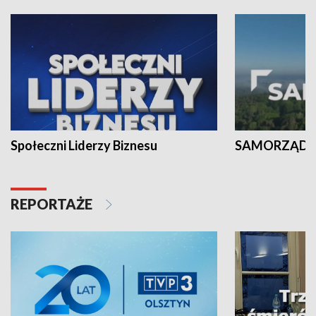
Społeczni Liderzy Biznesu
SAMORZĄD N
REPORTAŻE