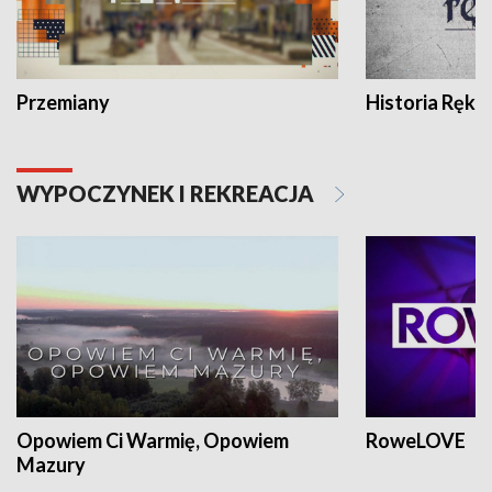
Przemiany
Historia Ręką
WYPOCZYNEK I REKREACJA
Opowiem Ci Warmię, Opowiem
RoweLOVE
Mazury