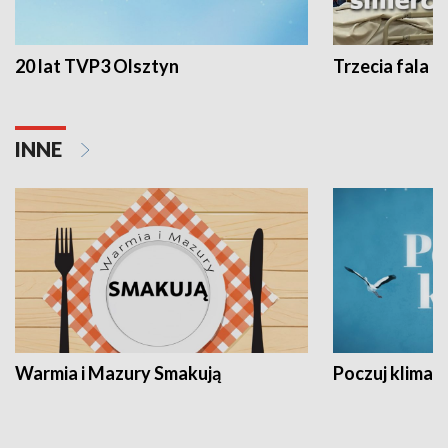
20 lat TVP3 Olsztyn
Trzecia fala -
INNE
Warmia i Mazury Smakują
Poczuj klimat