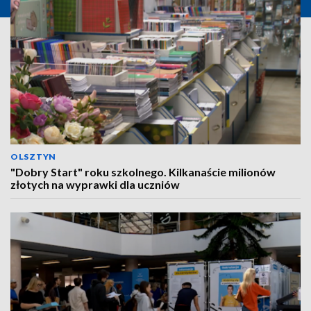
OLSZTYN
"Dobry Start" roku szkolnego. Kilkanaście milionów
złotych na wyprawki dla uczniów