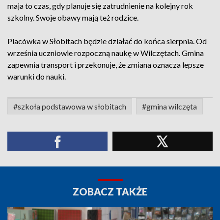
maja to czas, gdy planuje się zatrudnienie na kolejny rok
szkolny. Swoje obawy mają też rodzice.
Placówka w Słobitach będzie działać do końca sierpnia. Od
września uczniowie rozpoczną naukę w Wilczętach. Gmina
zapewnia transport i przekonuje, że zmiana oznacza lepsze
warunki do nauki.
#szkoła podstawowa w słobitach
#gmina wilczęta
ZOBACZ TAKŻE