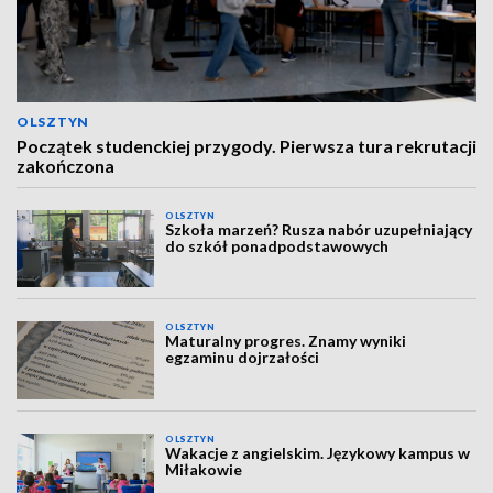
OLSZTYN
Początek studenckiej przygody. Pierwsza tura rekrutacji
zakończona
OLSZTYN
Szkoła marzeń? Rusza nabór uzupełniający
do szkół ponadpodstawowych
OLSZTYN
Maturalny progres. Znamy wyniki
egzaminu dojrzałości
OLSZTYN
Wakacje z angielskim. Językowy kampus w
Miłakowie