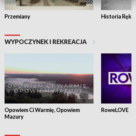
Przemiany
Historia Ręką
WYPOCZYNEK I REKREACJA
Opowiem Ci Warmię, Opowiem
RoweLOVE
Mazury