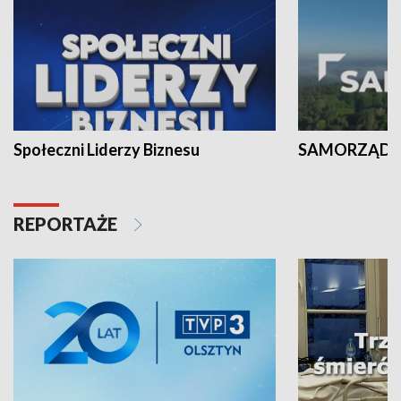
Społeczni Liderzy Biznesu
SAMORZĄD N
REPORTAŻE