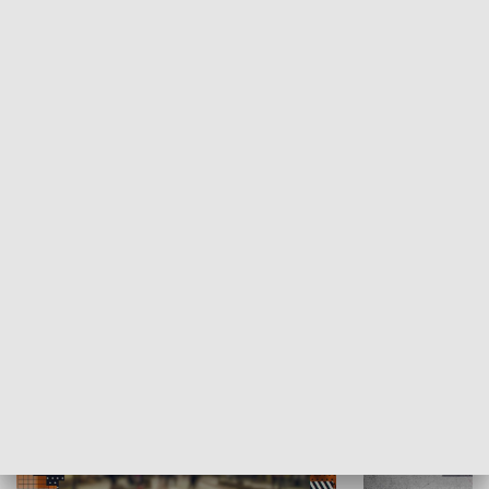
Moje miejsce
Winda region
HISTORIA