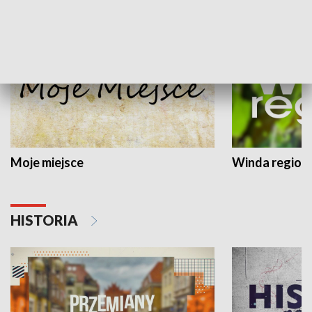
SPOŁECZEŃSTWO
Moje miejsce
Winda region
HISTORIA