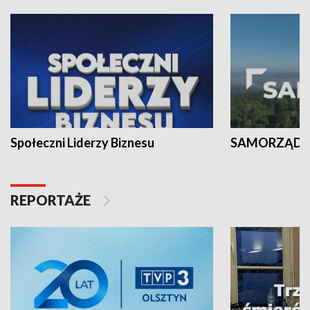
Społeczni Liderzy Biznesu
SAMORZĄD N
REPORTAŻE