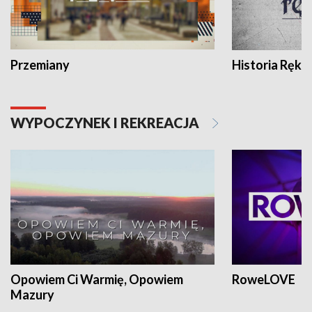
Przemiany
Historia Ręką
WYPOCZYNEK I REKREACJA
Opowiem Ci Warmię, Opowiem
RoweLOVE
Mazury