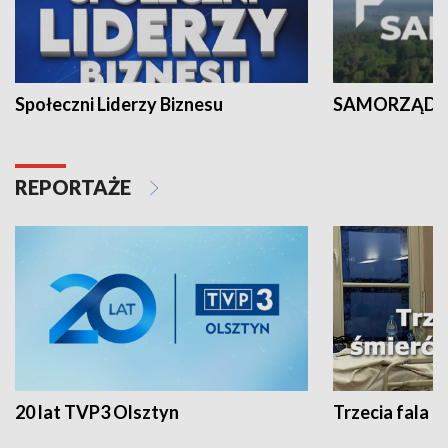
Społeczni Liderzy Biznesu
SAMORZĄD N
REPORTAŻE
20 lat TVP3 Olsztyn
Trzecia fala -