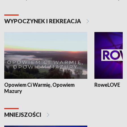
WYPOCZYNEK I REKREACJA
Opowiem Ci Warmię, Opowiem
RoweLOVE
Mazury
MNIEJSZOŚCI