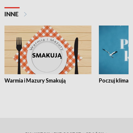
INNE
Warmia i Mazury Smakują
Poczuj klimat