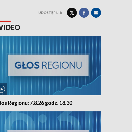
UDOSTĘPNIJ:
WIDEO
łos Regionu: 7.8.26 godz. 18.30