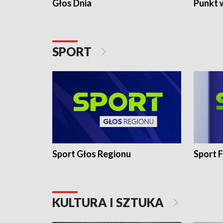
Głos Dnia
Punkt 
SPORT
Sport Głos Regionu
Sport F
KULTURA I SZTUKA