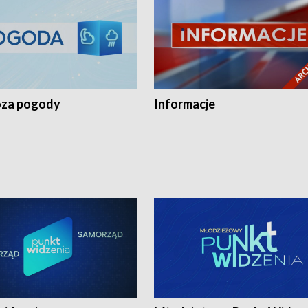
za pogody
Informacje