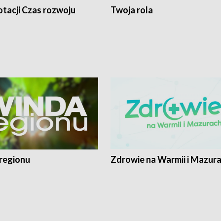
tacji Czas rozwoju
Twoja rola
regionu
Zdrowie na Warmii i Mazur