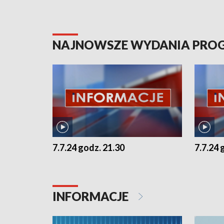
NAJNOWSZE WYDANIA PR
7.7.24 godz. 21.30
7.7.24 
INFORMACJE