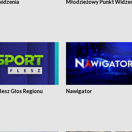
widzenia
Młodzieżowy Punkt Widze
lesz Głos Regionu
Nawigator