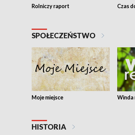
Rolniczy raport
Czas do
SPOŁECZEŃSTWO
Moje miejsce
Winda 
HISTORIA