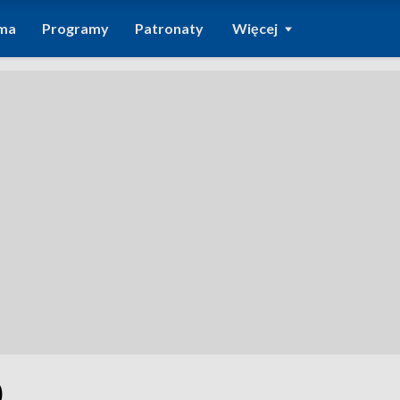
ma
Programy
Patronaty
Więcej
0