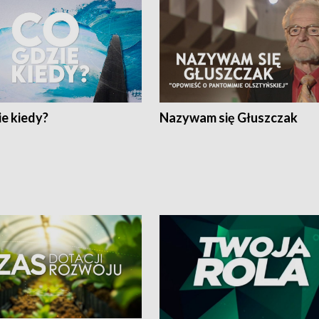
e kiedy?
Nazywam się Głuszczak