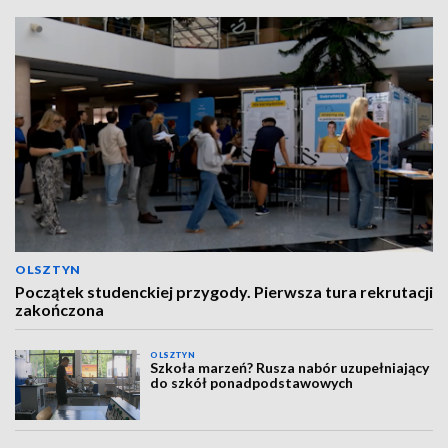
OLSZTYN
Początek studenckiej przygody. Pierwsza tura rekrutacji
zakończona
OLSZTYN
Szkoła marzeń? Rusza nabór uzupełniający
do szkół ponadpodstawowych