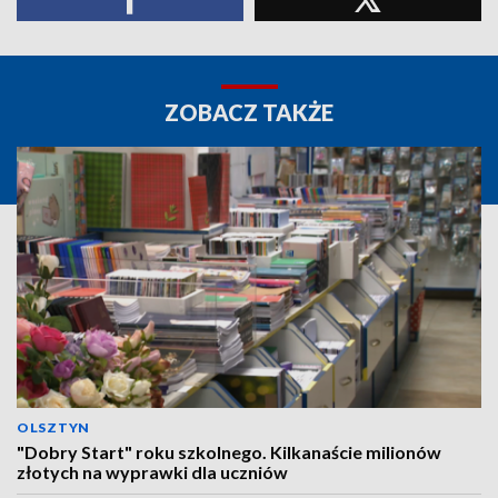
ZOBACZ TAKŻE
OLSZTYN
"Dobry Start" roku szkolnego. Kilkanaście milionów
złotych na wyprawki dla uczniów