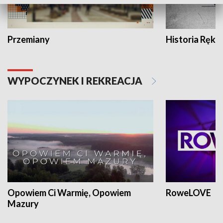
Przemiany
Historia Ręką
WYPOCZYNEK I REKREACJA
Opowiem Ci Warmię, Opowiem
RoweLOVE
Mazury