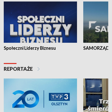
Społeczni Liderzy Biznesu
SAMORZĄD N
REPORTAŻE