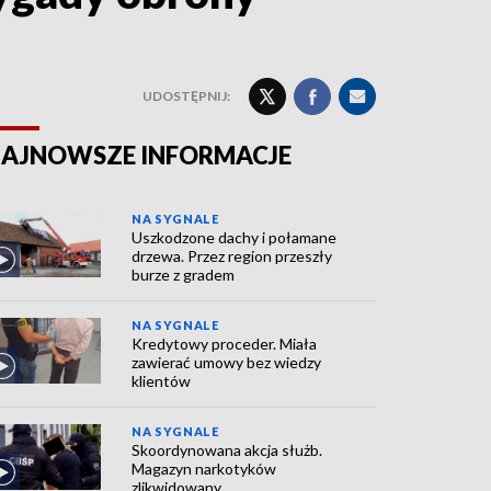
UDOSTĘPNIJ:
AJNOWSZE INFORMACJE
NA SYGNALE
Uszkodzone dachy i połamane
drzewa. Przez region przeszły
burze z gradem
NA SYGNALE
Kredytowy proceder. Miała
zawierać umowy bez wiedzy
klientów
NA SYGNALE
Skoordynowana akcja służb.
Magazyn narkotyków
zlikwidowany