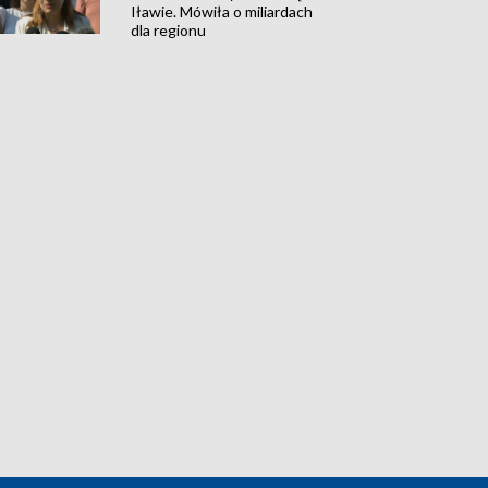
Iławie. Mówiła o miliardach
dla regionu