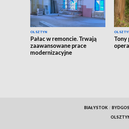
OLSZTYN
OLSZTY
Pałac w remoncie. Trwają
Tony 
zaawansowane prace
opera
modernizacyjne
BIAŁYSTOK
/
BYDGO
OLSZTY