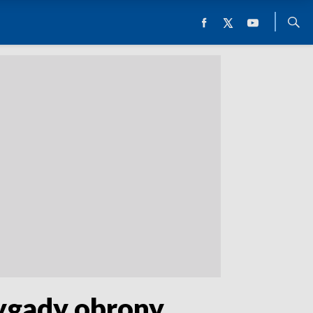
rygady obrony