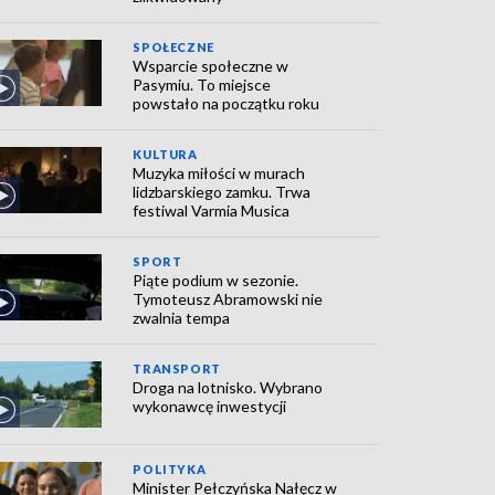
SPOŁECZNE
Wsparcie społeczne w
Pasymiu. To miejsce
powstało na początku roku
KULTURA
Muzyka miłości w murach
lidzbarskiego zamku. Trwa
festiwal Varmia Musica
SPORT
Piąte podium w sezonie.
Tymoteusz Abramowski nie
zwalnia tempa
TRANSPORT
Droga na lotnisko. Wybrano
wykonawcę inwestycji
POLITYKA
Minister Pełczyńska Nałęcz w