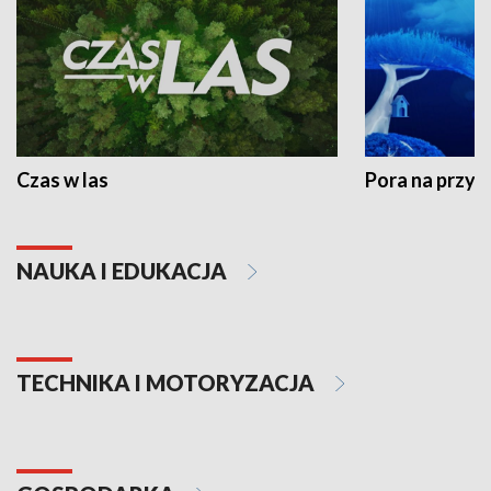
Czas w las
Pora na przyr
NAUKA I EDUKACJA
TECHNIKA I MOTORYZACJA