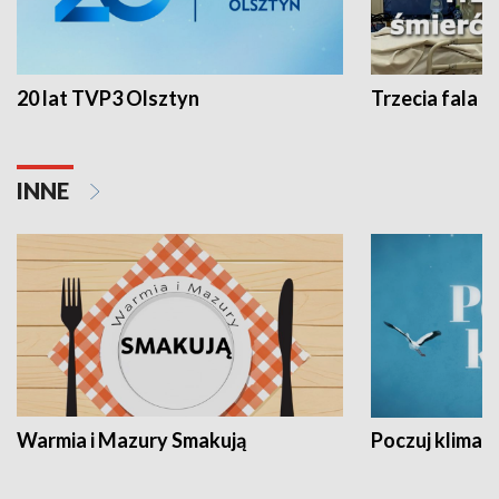
20 lat TVP3 Olsztyn
Trzecia fala -
INNE
Warmia i Mazury Smakują
Poczuj klimat