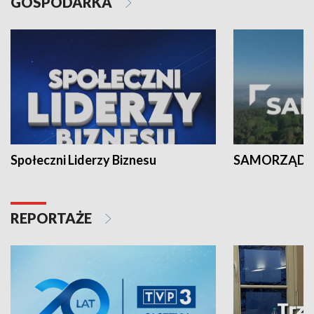
GOSPODARKA
Społeczni Liderzy Biznesu
SAMORZĄD N
REPORTAŻE