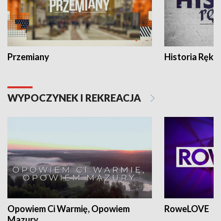
Przemiany
Historia Ręką
WYPOCZYNEK I REKREACJA
Opowiem Ci Warmię, Opowiem
RoweLOVE
Mazury