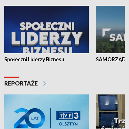
Społeczni Liderzy Biznesu
SAMORZĄD N
REPORTAŻE