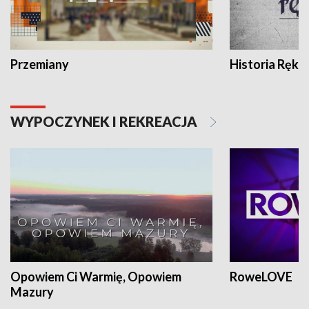
Przemiany
Historia Ręką
WYPOCZYNEK I REKREACJA
Opowiem Ci Warmię, Opowiem
RoweLOVE
Mazury