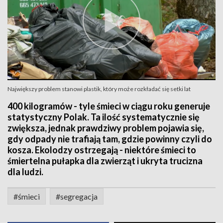
Największy problem stanowi plastik, który może rozkładać się setki lat
400 kilogramów - tyle śmieci w ciągu roku generuje
statystyczny Polak. Ta ilość systematycznie się
zwiększa, jednak prawdziwy problem pojawia się,
gdy odpady nie trafiają tam, gdzie powinny czyli do
kosza. Ekolodzy ostrzegają - niektóre śmieci to
śmiertelna pułapka dla zwierząt i ukryta trucizna
dla ludzi.
#śmieci
#segregacja