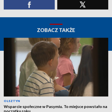
ZOBACZ TAKŻE
OLSZTYN
Wsparcie społeczne w Pasymiu. To miejsce powstało na
początku roku