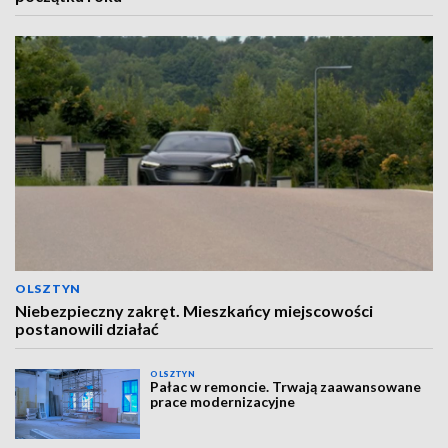
OLSZTYN
Niebezpieczny zakręt. Mieszkańcy miejscowości
postanowili działać
OLSZTYN
Pałac w remoncie. Trwają zaawansowane
prace modernizacyjne