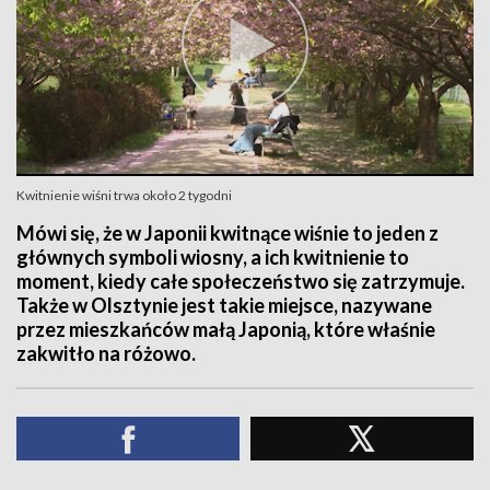
Kwitnienie wiśni trwa około 2 tygodni
Mówi się, że w Japonii kwitnące wiśnie to jeden z
głównych symboli wiosny, a ich kwitnienie to
moment, kiedy całe społeczeństwo się zatrzymuje.
Także w Olsztynie jest takie miejsce, nazywane
przez mieszkańców małą Japonią, które właśnie
zakwitło na różowo.