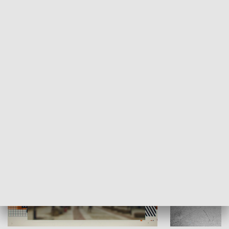
Moje miejsce
Winda region
HISTORIA