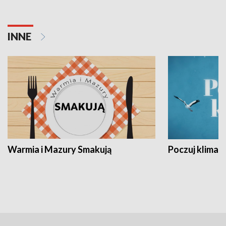
INNE
Warmia i Mazury Smakują
Poczuj klimat