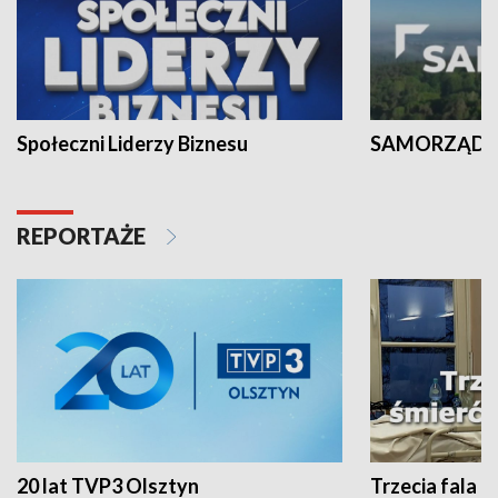
Społeczni Liderzy Biznesu
SAMORZĄD N
REPORTAŻE
20 lat TVP3 Olsztyn
Trzecia fala -