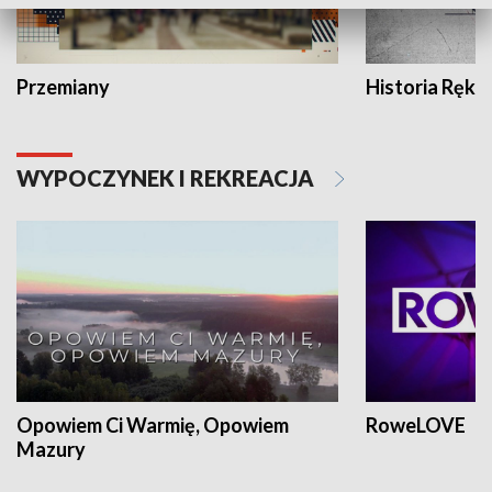
Przemiany
Historia Ręką
WYPOCZYNEK I REKREACJA
Opowiem Ci Warmię, Opowiem
RoweLOVE
Mazury