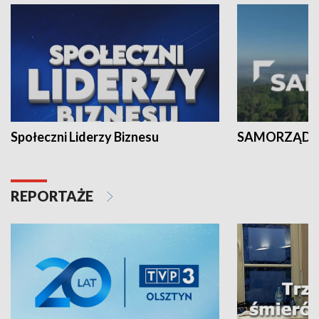
Społeczni Liderzy Biznesu
SAMORZĄD N
REPORTAŻE