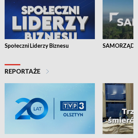
Społeczni Liderzy Biznesu
SAMORZĄD N
REPORTAŻE