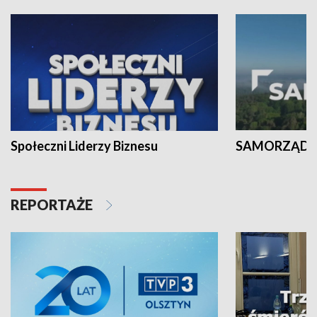
Społeczni Liderzy Biznesu
SAMORZĄD N
REPORTAŻE