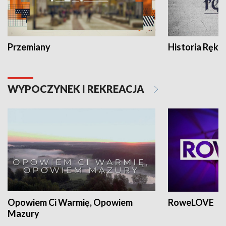
Przemiany
Historia Ręką
WYPOCZYNEK I REKREACJA
Opowiem Ci Warmię, Opowiem
RoweLOVE
Mazury