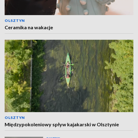
OLSZTYN
Ceramika na wakacje
OLSZTYN
Międzypokoleniowy spływ kajakarski w Olsztynie