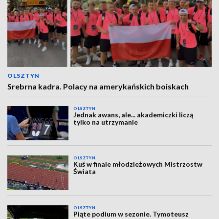
OLSZTYN
Srebrna kadra. Polacy na amerykańskich boiskach
OLSZTYN
Jednak awans, ale... akademiczki liczą
tylko na utrzymanie
OLSZTYN
Kuś w finale młodzieżowych Mistrzostw
Świata
OLSZTYN
Piąte podium w sezonie. Tymoteusz