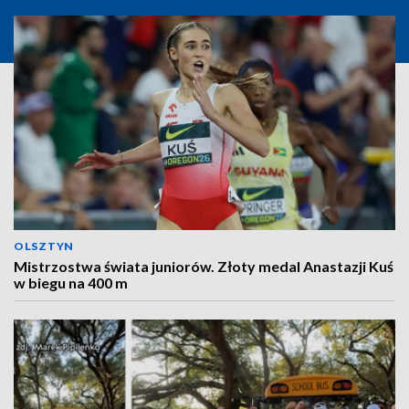
OLSZTYN
Mistrzostwa świata juniorów. Złoty medal Anastazji Kuś
w biegu na 400 m