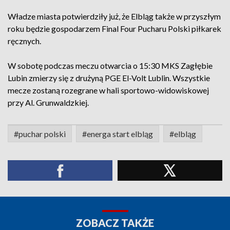
Władze miasta potwierdziły już, że Elbląg także w przyszłym
roku będzie gospodarzem Final Four Pucharu Polski piłkarek
ręcznych.
W sobotę podczas meczu otwarcia o 15:30 MKS Zagłębie
Lubin zmierzy się z drużyną PGE El-Volt Lublin. Wszystkie
mecze zostaną rozegrane w hali sportowo-widowiskowej
przy Al. Grunwaldzkiej.
#puchar polski
#energa start elbląg
#elbląg
ZOBACZ TAKŻE