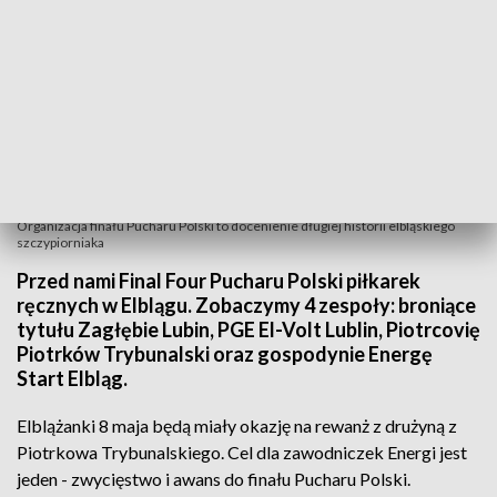
Organizacja finału Pucharu Polski to docenienie długiej historii elbląskiego
szczypiorniaka
Przed nami Final Four Pucharu Polski piłkarek
ręcznych w Elblągu. Zobaczymy 4 zespoły: broniące
tytułu Zagłębie Lubin, PGE El-Volt Lublin, Piotrcovię
Piotrków Trybunalski oraz gospodynie Energę
Start Elbląg.
Elblążanki 8 maja będą miały okazję na rewanż z drużyną z
Piotrkowa Trybunalskiego. Cel dla zawodniczek Energi jest
jeden - zwycięstwo i awans do finału Pucharu Polski.