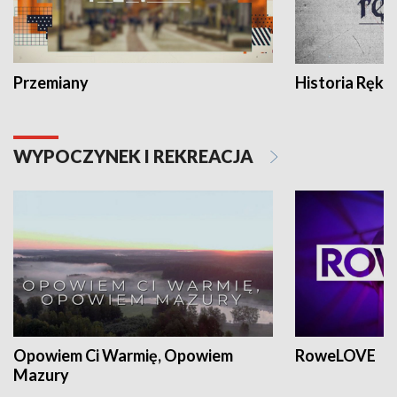
Przemiany
Historia Ręką
WYPOCZYNEK I REKREACJA
Opowiem Ci Warmię, Opowiem
RoweLOVE
Mazury