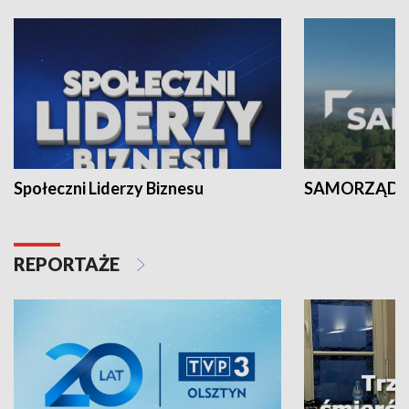
Społeczni Liderzy Biznesu
SAMORZĄD N
REPORTAŻE