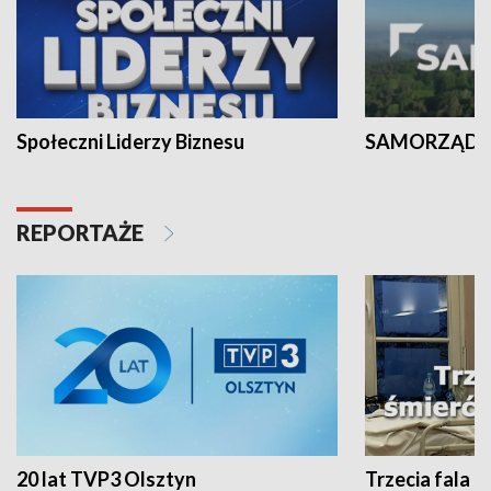
Społeczni Liderzy Biznesu
SAMORZĄD N
REPORTAŻE
20 lat TVP3 Olsztyn
Trzecia fala -