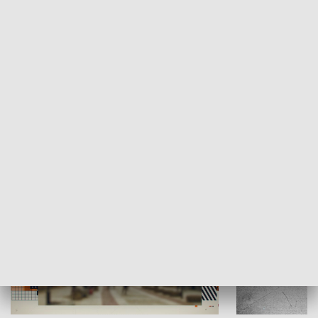
Moje miejsce
Winda region
HISTORIA