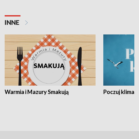
INNE
Warmia i Mazury Smakują
Poczuj klimat