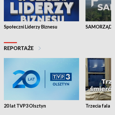
Społeczni Liderzy Biznesu
SAMORZĄD N
REPORTAŻE
20 lat TVP3 Olsztyn
Trzecia fala -