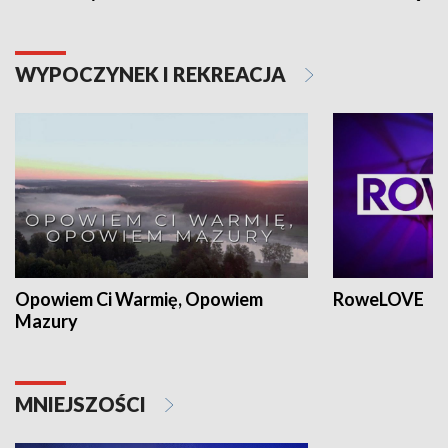
WYPOCZYNEK I REKREACJA
Opowiem Ci Warmię, Opowiem
RoweLOVE
Mazury
MNIEJSZOŚCI