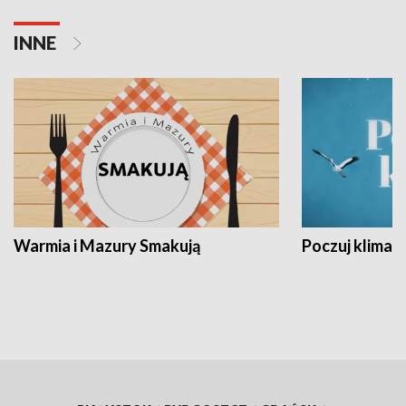
INNE
Warmia i Mazury Smakują
Poczuj klimat