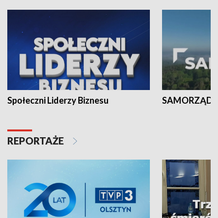
Społeczni Liderzy Biznesu
SAMORZĄD N
REPORTAŻE