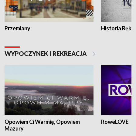
Przemiany
Historia Ręką
WYPOCZYNEK I REKREACJA
Opowiem Ci Warmię, Opowiem
RoweLOVE
Mazury