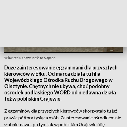
W kwietniu zdawalność to 60 proc.
Duże zainteresowanie egzaminami dla przyszłych
kierowców w Ełku. Od marca działa tu filia
Wojewódzkiego Ośrodka Ruchu Drogowego w
Olsztynie. Chętnych nie ubywa, choć podobny
ośrodek podlaskiego WORD od niedawna działa
też w pobliskim Grajewie.
Z egzaminów dla przyszłych kierowców skorzystało tu już
prawie półtora tysiąca osób. Zainteresowanie ośrodkiem nie
słabnie, nawet po tym jak w pobliskim Grajewie filię