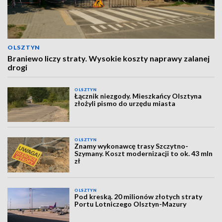
OLSZTYN
Braniewo liczy straty. Wysokie koszty naprawy zalanej
drogi
OLSZTYN
Łącznik niezgody. Mieszkańcy Olsztyna
złożyli pismo do urzędu miasta
OLSZTYN
Znamy wykonawcę trasy Szczytno-
Szymany. Koszt modernizacji to ok. 43 mln
zł
OLSZTYN
Pod kreską. 20 milionów złotych straty
Portu Lotniczego Olsztyn-Mazury