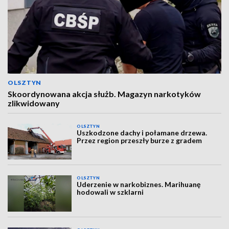
OLSZTYN
Skoordynowana akcja służb. Magazyn narkotyków
zlikwidowany
OLSZTYN
Uszkodzone dachy i połamane drzewa.
Przez region przeszły burze z gradem
OLSZTYN
Uderzenie w narkobiznes. Marihuanę
hodowali w szklarni