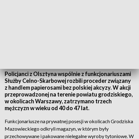
Grozi im do 5 lat więzienia.
Policjanci z Olsztyna wspólnie z funkcjonariuszami
Służby Celno-Skarbowej rozbili proceder związany
z handlem papierosami bez polskiej akcyzy. W akcji
przeprowadzonej na terenie powiatu grodziskiego,
w okolicach Warszawy, zatrzymano trzech
mężczyzn w wieku od 40 do 47 lat.
Funkcjonariusze na prywatnej posesji w okolicach Grodziska
Mazowieckiego odkryli magazyn, w którym były
przechowywane i pakowane nielegalne wyroby tytoniowe. W