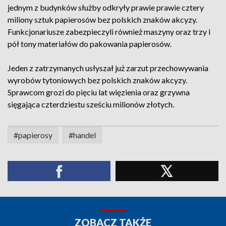
jednym z budynków służby odkryły prawie prawie cztery
miliony sztuk papierosów bez polskich znaków akcyzy.
Funkcjonariusze zabezpieczyli również maszyny oraz trzy i
pół tony materiałów do pakowania papierosów.
Jeden z zatrzymanych usłyszał już zarzut przechowywania
wyrobów tytoniowych bez polskich znaków akcyzy.
Sprawcom grozi do pięciu lat więzienia oraz grzywna
sięgająca czterdziestu sześciu milionów złotych.
#papierosy
#handel
ZOBACZ TAKŻE