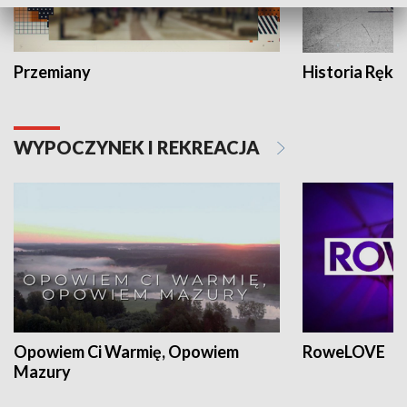
Przemiany
Historia Ręką
WYPOCZYNEK I REKREACJA
Opowiem Ci Warmię, Opowiem
RoweLOVE
Mazury