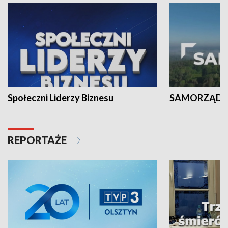
Społeczni Liderzy Biznesu
SAMORZĄD N
REPORTAŻE