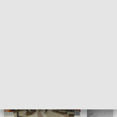
Moje miejsce
Winda region
HISTORIA