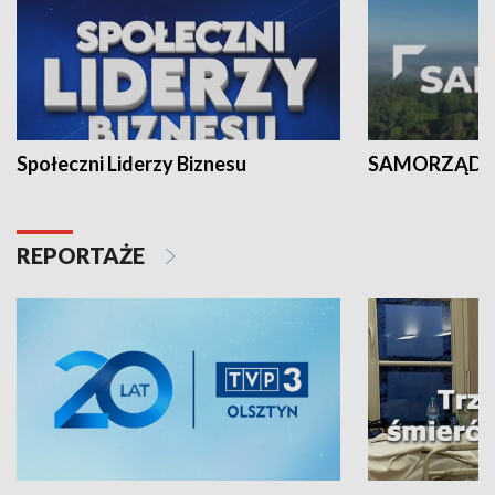
Społeczni Liderzy Biznesu
SAMORZĄD N
REPORTAŻE