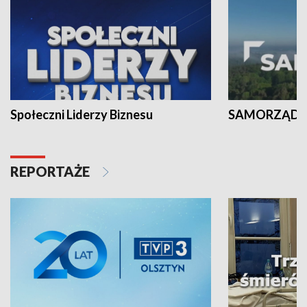
Społeczni Liderzy Biznesu
SAMORZĄD N
REPORTAŻE