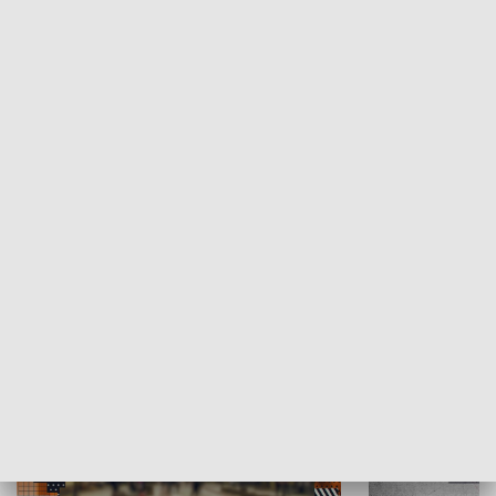
Moje miejsce
Winda region
HISTORIA