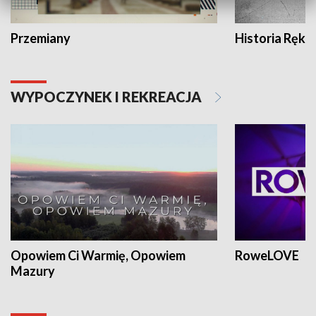
Przemiany
Historia Ręką
WYPOCZYNEK I REKREACJA
Opowiem Ci Warmię, Opowiem
RoweLOVE
Mazury