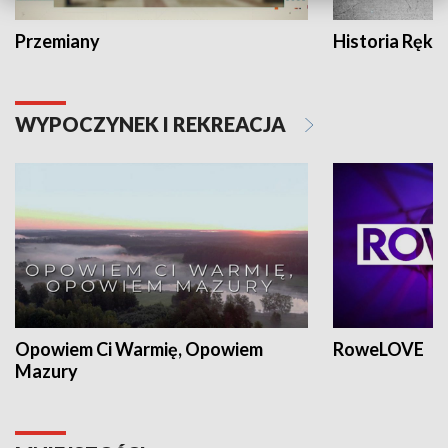
Przemiany
Historia Ręką
WYPOCZYNEK I REKREACJA
Opowiem Ci Warmię, Opowiem
RoweLOVE
Mazury