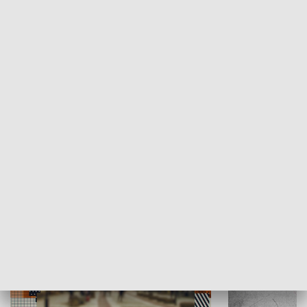
Moje miejsce
Winda region
HISTORIA