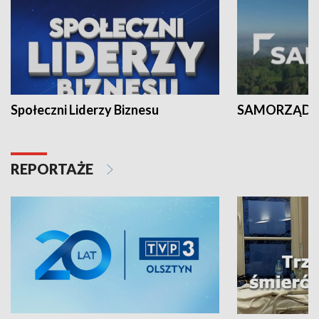
Społeczni Liderzy Biznesu
SAMORZĄD N
REPORTAŻE