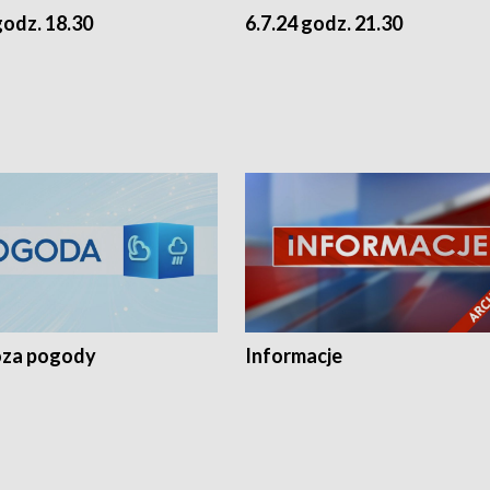
godz. 18.30
6.7.24 godz. 21.30
za pogody
Informacje