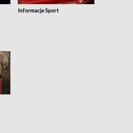
Informacje Sport
Flesz sport