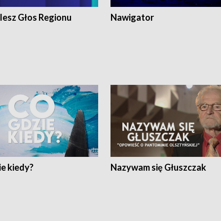
lesz Głos Regionu
Nawigator
e kiedy?
Nazywam się Głuszczak