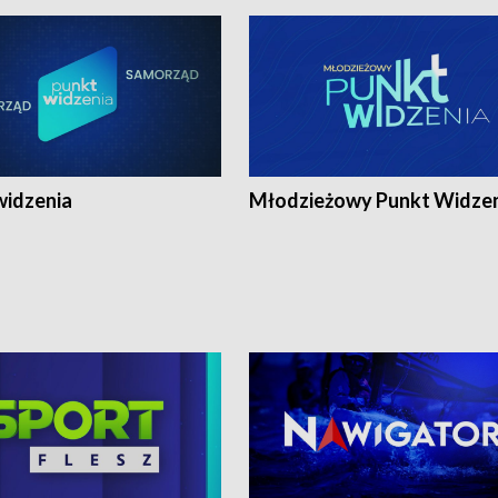
widzenia
Młodzieżowy Punkt Widze