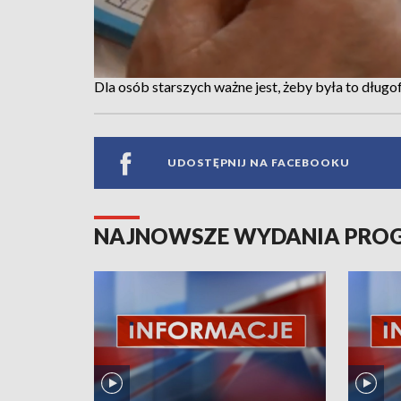
Dla osób starszych ważne jest, żeby była to dług
UDOSTĘPNIJ NA FACEBOOKU
NAJNOWSZE WYDANIA PR