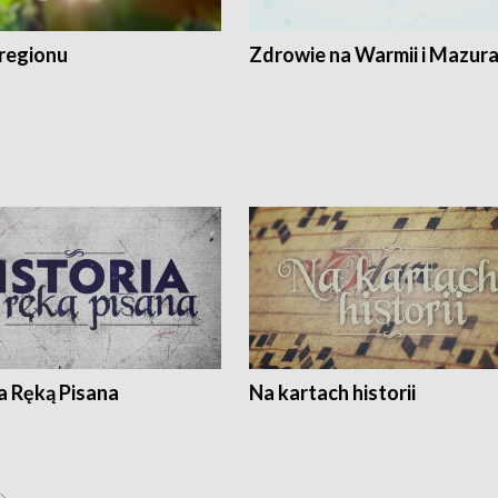
regionu
Zdrowie na Warmii i Mazur
a Ręką Pisana
Na kartach historii