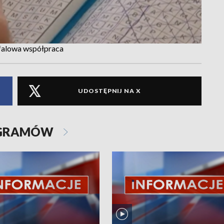
ofalowa współpraca
UDOSTĘPNIJ NA X
OGRAMÓW