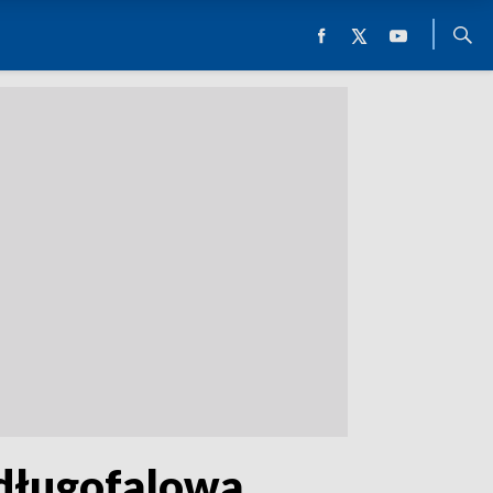
o długofalowa