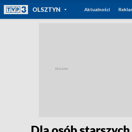
POWRÓT DO
OLSZTYN
Aktualności
Rekla
TVP REGIONY
Dla osób starszych