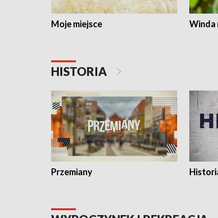
Moje miejsce
Winda 
HISTORIA
Przemiany
Histori