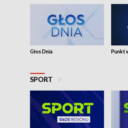
Głos Dnia
Punkt 
SPORT