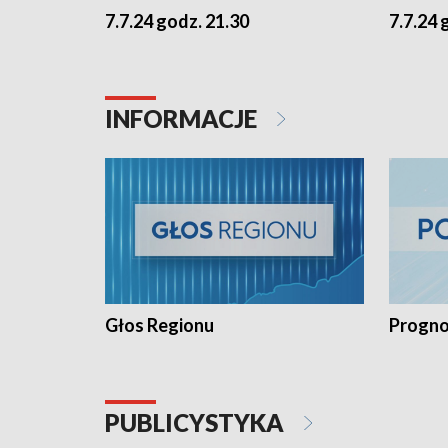
7.7.24 godz. 21.30
7.7.24 
INFORMACJE
Głos Regionu
Progno
PUBLICYSTYKA