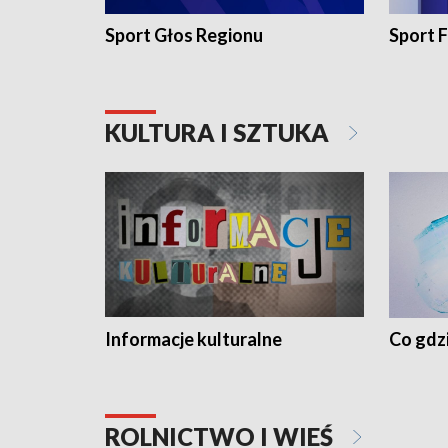
Sport Głos Regionu
Sport F
KULTURA I SZTUKA
Informacje kulturalne
Co gdzi
ROLNICTWO I WIEŚ