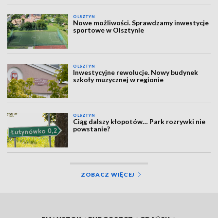
OLSZTYN
Nowe możliwości. Sprawdzamy inwestycje
sportowe w Olsztynie
OLSZTYN
Inwestycyjne rewolucje. Nowy budynek
szkoły muzycznej w regionie
OLSZTYN
Ciąg dalszy kłopotów… Park rozrywki nie
powstanie?
ZOBACZ WIĘCEJ