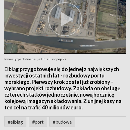
Inwestycje dofinansuje Unia Europejska.
Elbląg przygotowuje się do jednej z największych
inwestycji ostatnich lat - rozbudowy portu
morskiego. Pierwszy krok został już zrobiony -
wybrano projekt rozbudowy. Zakłada on obsługę
czterech statków jednocześnie, nową bocznicę
kolejową i magazyn składowania. Z unijnej kasy na
ten cel na trafić 40 milionów euro.
#elbląg
#port
#budowa