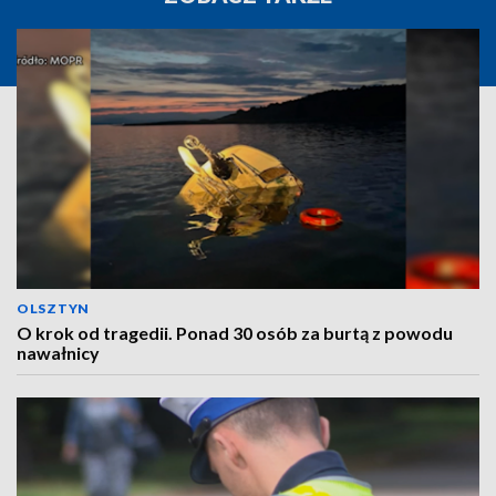
OLSZTYN
O krok od tragedii. Ponad 30 osób za burtą z powodu
nawałnicy