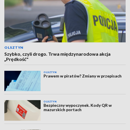
OLSZTYN
Szybko, czyli drogo. Trwa międzynarodowa akcja
„Prędkość"
OLSZTYN
Prawem w piratów? Zmiany w przepisach
OLSZTYN
Bezpieczny wypoczynek. Kody QR w
mazurskich portach