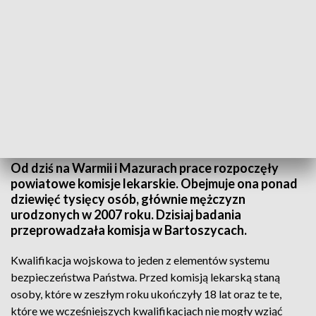
W regionie obejmie ponad dziewięć tysięcy osób.
Od dziś na Warmii i Mazurach prace rozpoczęły
powiatowe komisje lekarskie. Obejmuje ona ponad
dziewięć tysięcy osób, głównie mężczyzn
urodzonych w 2007 roku. Dzisiaj badania
przeprowadzała komisja w Bartoszycach.
Kwalifikacja wojskowa to jeden z elementów systemu
bezpieczeństwa Państwa. Przed komisją lekarską staną
osoby, które w zeszłym roku ukończyły 18 lat oraz te te,
które we wcześniejszych kwalifikacjach nie mogły wziąć