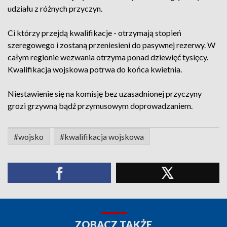
udziału z różnych przyczyn.
Ci którzy przejdą kwalifikacje - otrzymają stopień
szeregowego i zostaną przeniesieni do pasywnej rezerwy. W
całym regionie wezwania otrzyma ponad dziewięć tysięcy.
Kwalifikacja wojskowa potrwa do końca kwietnia.
Niestawienie się na komisję bez uzasadnionej przyczyny
grozi grzywną bądź przymusowym doprowadzaniem.
#wojsko
#kwalifikacja wojskowa
ZOBACZ TAKŻE