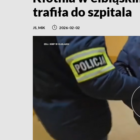
trafiła do szpitala
JS, MiK
2026-02-02