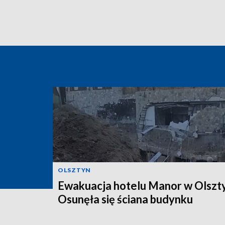
OLSZTYN
Ewakuacja hotelu Manor w Olszty
Osunęła się ściana budynku