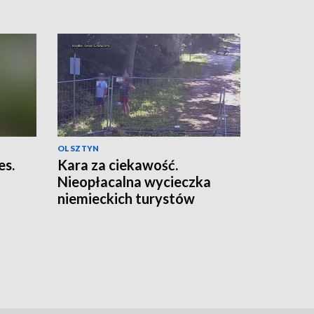
OLSZTYN
es.
Kara za ciekawość.
Nieopłacalna wycieczka
niemieckich turystów