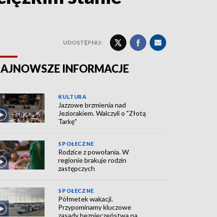
UDOSTĘPNIJ:
AJNOWSZE INFORMACJE
KULTURA
Jazzowe brzmienia nad
Jeziorakiem. Walczyli o "Złotą
Tarkę"
SPOŁECZNE
Rodzice z powołania. W
regionie brakuje rodzin
zastępczych
SPOŁECZNE
Półmetek wakacji.
Przypominamy kluczowe
zasady bezpieczeństwa na