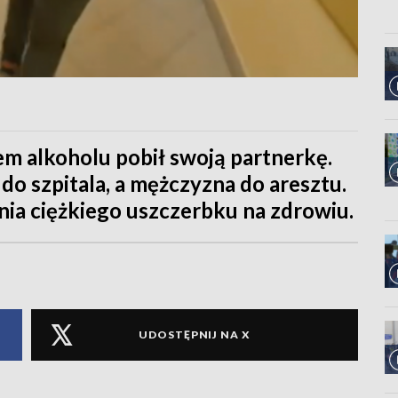
m alkoholu pobił swoją partnerkę.
 do szpitala, a mężczyzna do aresztu.
ia ciężkiego uszczerbku na zdrowiu.
UDOSTĘPNIJ NA X