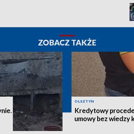
ZOBACZ TAKŻE
OLSZTYN
nie.
Kredytowy proceder
umowy bez wiedzy 