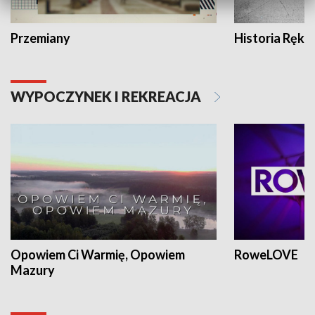
Przemiany
Historia Ręką
WYPOCZYNEK I REKREACJA
Opowiem Ci Warmię, Opowiem
RoweLOVE
Mazury