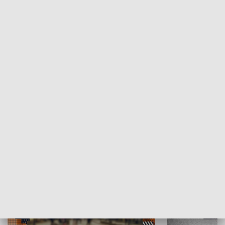
Moje miejsce
Winda region
HISTORIA