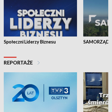
Społeczni Liderzy Biznesu
SAMORZĄD N
REPORTAŻE