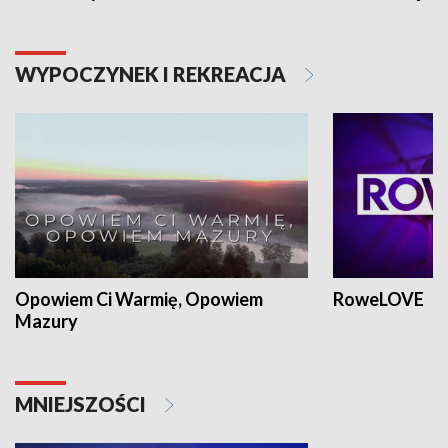
WYPOCZYNEK I REKREACJA
Opowiem Ci Warmię, Opowiem
RoweLOVE
Mazury
MNIEJSZOŚCI