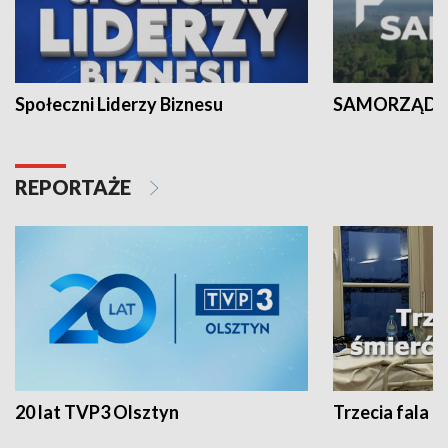
Społeczni Liderzy Biznesu
SAMORZĄD N
REPORTAŻE
20 lat TVP3 Olsztyn
Trzecia fala -