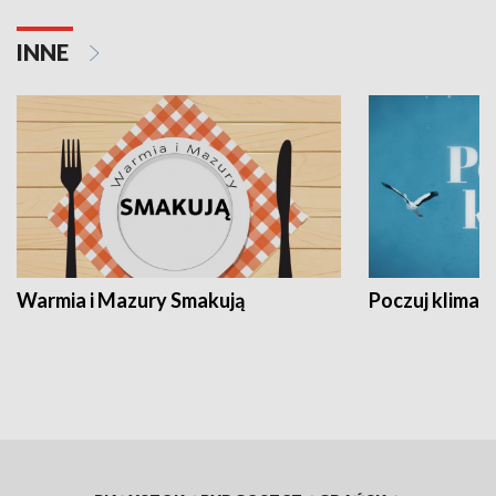
INNE
Warmia i Mazury Smakują
Poczuj klimat