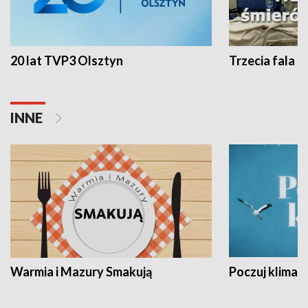
20 lat TVP3 Olsztyn
Trzecia fala -
INNE
Warmia i Mazury Smakują
Poczuj klimat