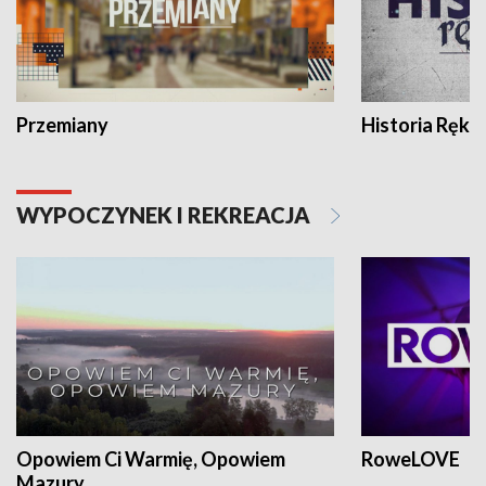
Przemiany
Historia Ręką
WYPOCZYNEK I REKREACJA
Opowiem Ci Warmię, Opowiem
RoweLOVE
Mazury