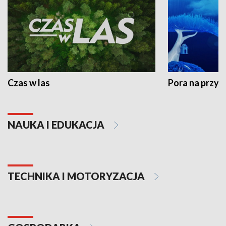
Czas w las
Pora na przyr
NAUKA I EDUKACJA
TECHNIKA I MOTORYZACJA