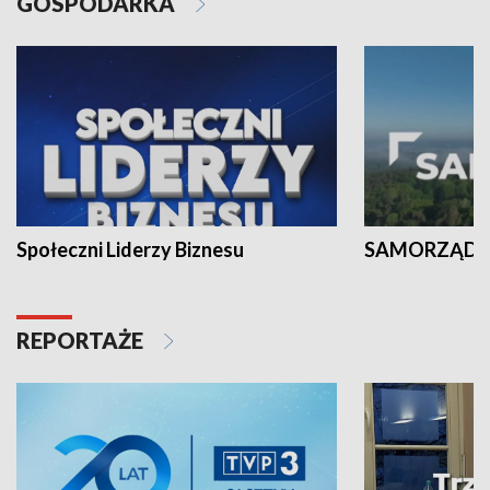
GOSPODARKA
Społeczni Liderzy Biznesu
SAMORZĄD N
REPORTAŻE