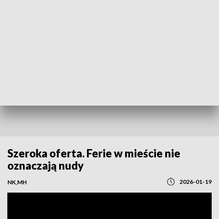
POWRÓT DO
OLSZTYN
TVP REGIONY
Szeroka oferta. Ferie w mieście nie
oznaczają nudy
2026-01-19
NK,MH