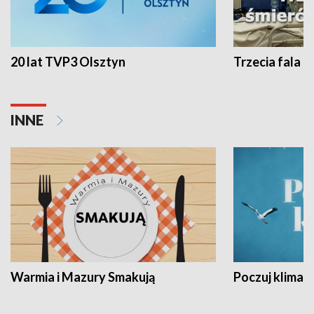
20 lat TVP3 Olsztyn
Trzecia fala -
INNE
Warmia i Mazury Smakują
Poczuj klimat