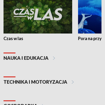
Czas w las
Pora na przyr
NAUKA I EDUKACJA
TECHNIKA I MOTORYZACJA