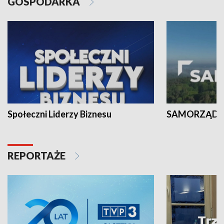
GOSPODARKA
Społeczni Liderzy Biznesu
SAMORZĄD N
REPORTAŻE