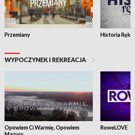
Przemiany
Historia Ręką
WYPOCZYNEK I REKREACJA
Opowiem Ci Warmię, Opowiem
RoweLOVE
Mazury