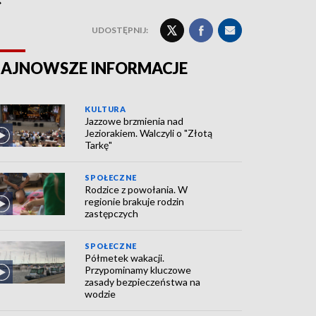
UDOSTĘPNIJ:
AJNOWSZE INFORMACJE
KULTURA
Jazzowe brzmienia nad
Jeziorakiem. Walczyli o "Złotą
Tarkę"
SPOŁECZNE
Rodzice z powołania. W
regionie brakuje rodzin
zastępczych
SPOŁECZNE
Półmetek wakacji.
Przypominamy kluczowe
zasady bezpieczeństwa na
wodzie