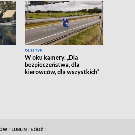
OLSZTYN
W oku kamery. „Dla
bezpieczeństwa, dla
kierowców, dla wszystkich”
KÓW
/
LUBLIN
/
ŁÓDŹ
/