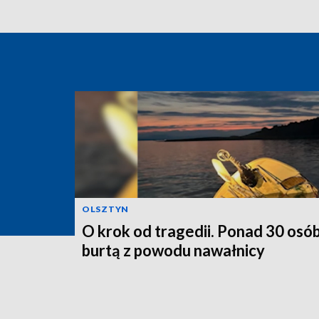
OLSZTYN
O krok od tragedii. Ponad 30 osób
burtą z powodu nawałnicy