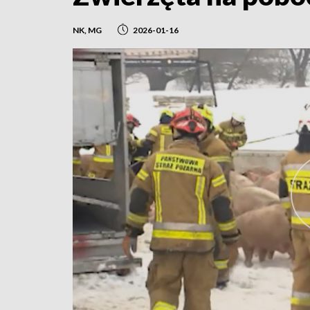
NK, MG
2026-01-16