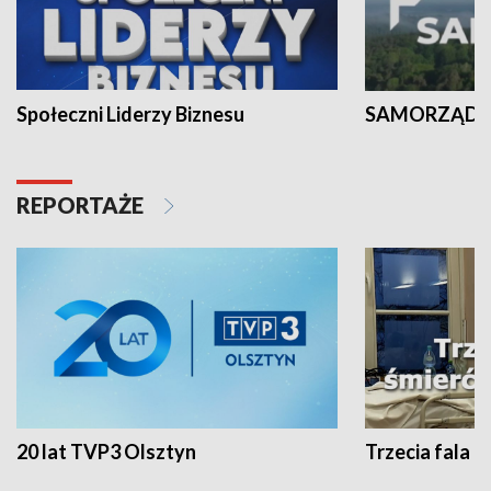
Społeczni Liderzy Biznesu
SAMORZĄD N
REPORTAŻE
20 lat TVP3 Olsztyn
Trzecia fala -