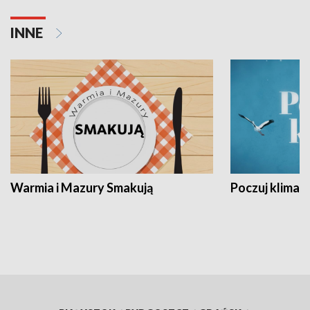
INNE
Warmia i Mazury Smakują
Poczuj klimat