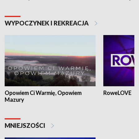
WYPOCZYNEK I REKREACJA
Opowiem Ci Warmię, Opowiem
RoweLOVE
Mazury
MNIEJSZOŚCI