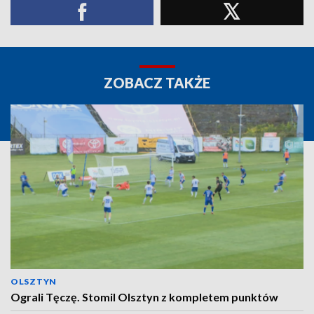
ZOBACZ TAKŻE
OLSZTYN
Ograli Tęczę. Stomil Olsztyn z kompletem punktów