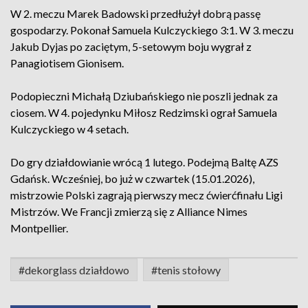
W 2. meczu Marek Badowski przedłużył dobrą passę
gospodarzy. Pokonał Samuela Kulczyckiego 3:1. W 3. meczu
Jakub Dyjas po zaciętym, 5-setowym boju wygrał z
Panagiotisem Gionisem.
Podopieczni Michałą Dziubańskiego nie poszli jednak za
ciosem. W 4. pojedynku Miłosz Redzimski ograł Samuela
Kulczyckiego w 4 setach.
Do gry działdowianie wrócą 1 lutego. Podejmą Baltę AZS
Gdańsk. Wcześniej, bo już w czwartek (15.01.2026),
mistrzowie Polski zagrają pierwszy mecz ćwierćfinału Ligi
Mistrzów. We Francji zmierzą się z Alliance Nimes
Montpellier.
#dekorglass działdowo
#tenis stołowy