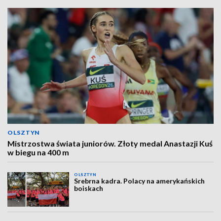
OLSZTYN
Mistrzostwa świata juniorów. Złoty medal Anastazji Kuś
w biegu na 400 m
OLSZTYN
Srebrna kadra. Polacy na amerykańskich
boiskach