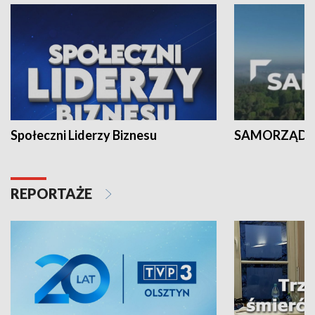
Społeczni Liderzy Biznesu
SAMORZĄD N
REPORTAŻE