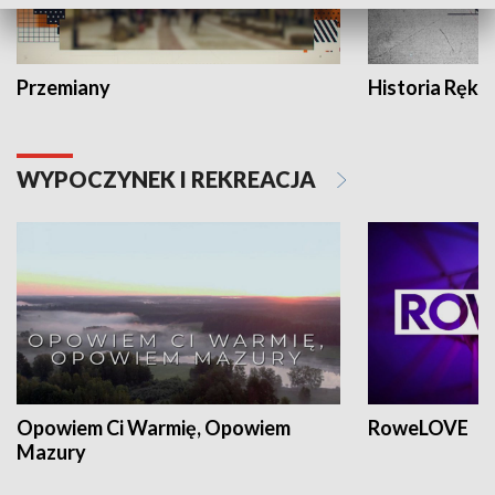
Przemiany
Historia Ręką
WYPOCZYNEK I REKREACJA
Opowiem Ci Warmię, Opowiem
RoweLOVE
Mazury