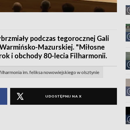
rzmiały podczas tegorocznej Gali
 Warmińsko-Mazurskiej. "Miłosne
ok i obchody 80-lecia Filharmonii.
lharmonia im. feliksa nowowiejskiego w olsztynie
UDOSTĘPNIJ NA X