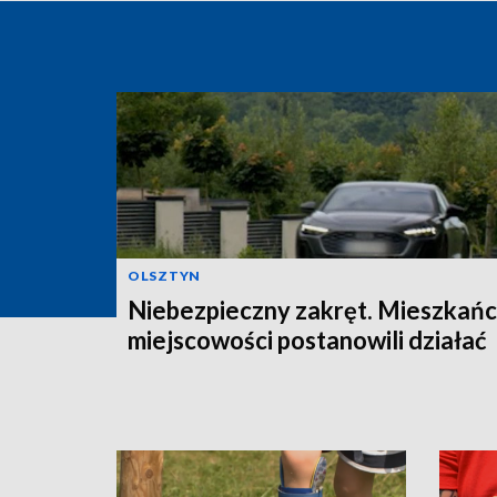
OLSZTYN
Niebezpieczny zakręt. Mieszkań
miejscowości postanowili działać