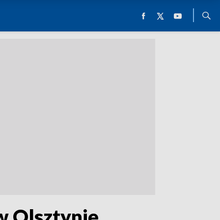
w Olsztynie