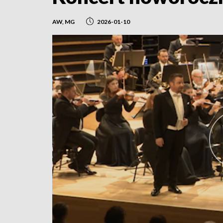
AW, MG
2026-01-10