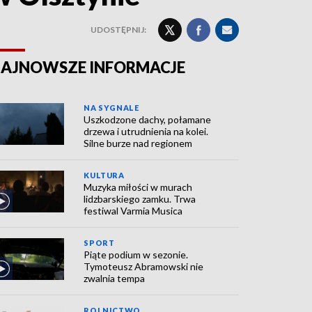
UDOSTĘPNIJ:
AJNOWSZE INFORMACJE
NA SYGNALE
Uszkodzone dachy, połamane
drzewa i utrudnienia na kolei.
Silne burze nad regionem
KULTURA
Muzyka miłości w murach
lidzbarskiego zamku. Trwa
festiwal Varmia Musica
SPORT
Piąte podium w sezonie.
Tymoteusz Abramowski nie
zwalnia tempa
ROLNICTWO